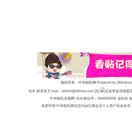
版权所有：
中华郝氏网
Powered by
Zhhsw.c
站长:郝圣先 E-mail：admin@zhhsw.com QQ
中华
郝氏宗亲网
站长微信号：599856008 副站
免责申明:中华郝氏网信息均由注册会员个人用户自由发布