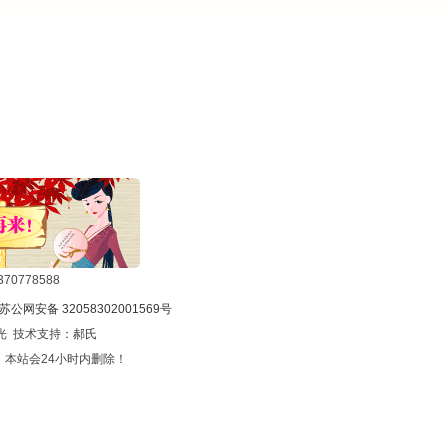
0778588
苏公网安备 32058302001569号
光 技术支持：
郝氏
本站会24小时内删除！