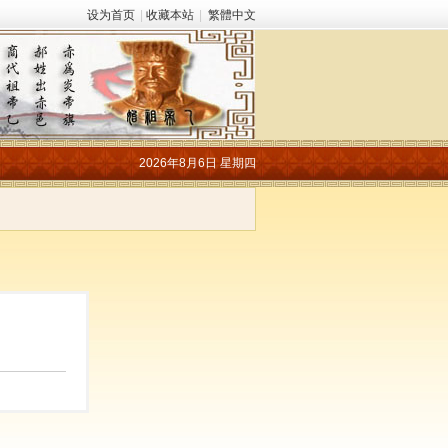
设为首页
|
收藏本站
|
繁體中文
2026年8月6日 星期四