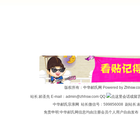
版权所有：
中华郝氏网
Powered by
Zhhsw.c
站长:郝圣先 E-mail：admin@zhhsw.com QQ
中华
郝氏宗亲网
站长微信号：599856008 副站
免责申明:中华郝氏网信息均由注册会员个人用户自由发布