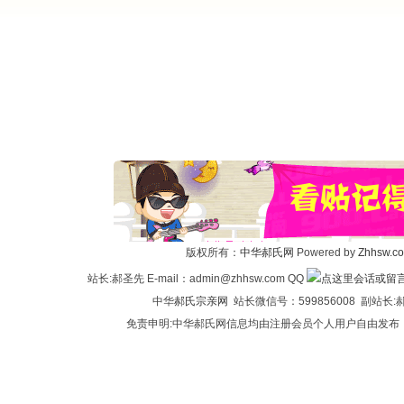
版权所有：
中华郝氏网
Powered by
Zhhsw.c
站长:郝圣先 E-mail：admin@zhhsw.com QQ
中华
郝氏宗亲网
站长微信号：599856008 副站
免责申明:中华郝氏网信息均由注册会员个人用户自由发布