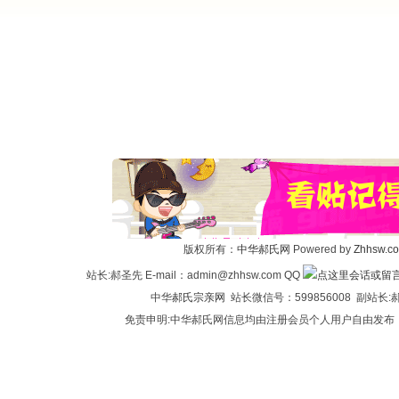
版权所有：
中华郝氏网
Powered by
Zhhsw.c
站长:郝圣先 E-mail：admin@zhhsw.com QQ
中华
郝氏宗亲网
站长微信号：599856008 副站
免责申明:中华郝氏网信息均由注册会员个人用户自由发布