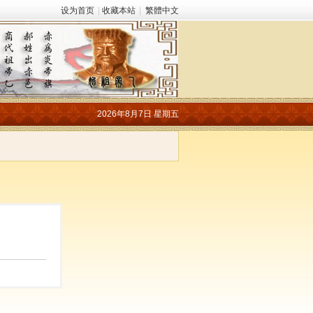
设为首页
|
收藏本站
|
繁體中文
2026年8月7日 星期五