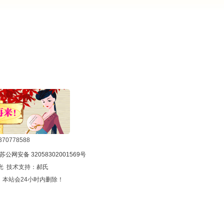
0778588
苏公网安备 32058302001569号
光 技术支持：
郝氏
本站会24小时内删除！