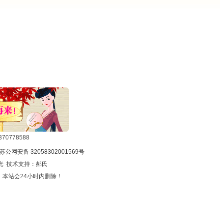
0778588
苏公网安备 32058302001569号
光 技术支持：
郝氏
本站会24小时内删除！