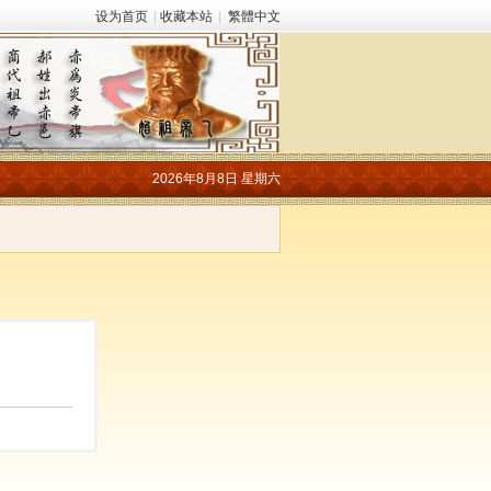
设为首页
|
收藏本站
|
繁體中文
2026年8月8日 星期六