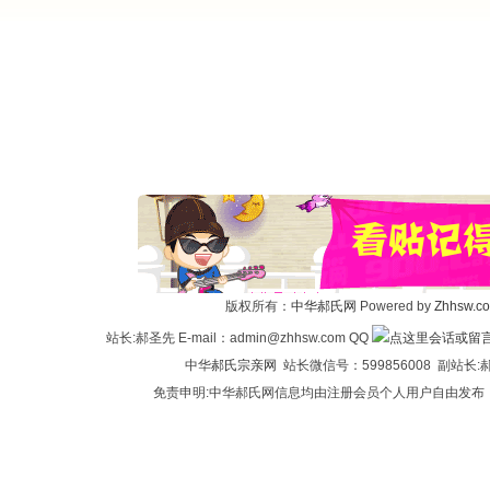
版权所有：
中华郝氏网
Powered by
Zhhsw.c
站长:郝圣先 E-mail：admin@zhhsw.com QQ
中华
郝氏宗亲网
站长微信号：599856008 副站
免责申明:中华郝氏网信息均由注册会员个人用户自由发布