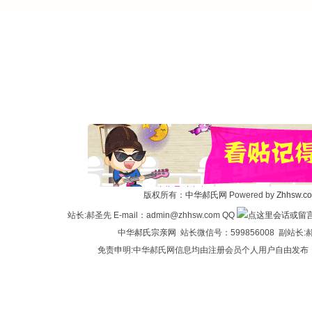
版权所有：
中华郝氏网
Powered by
Zhhsw.c
站长:郝圣先 E-mail：admin@zhhsw.com QQ
中华
郝氏宗亲网
站长微信号：599856008 副站
免责申明:中华郝氏网信息均由注册会员个人用户自由发布