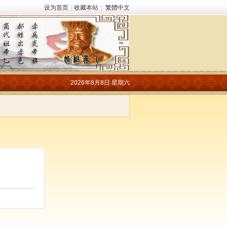
设为首页
|
收藏本站
|
繁體中文
2026年8月8日 星期六