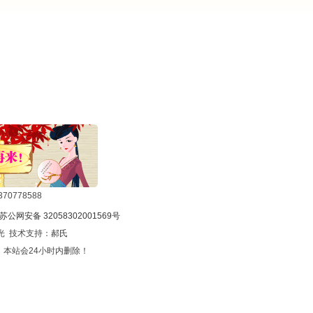
0778588
苏公网安备 32058302001569号
光 技术支持：
郝氏
本站会24小时内删除！