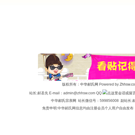
版权所有：
中华郝氏网
Powered by
Zhhsw.c
站长:郝圣先 E-mail：admin@zhhsw.com QQ
中华
郝氏宗亲网
站长微信号：599856008 副站
免责申明:中华郝氏网信息均由注册会员个人用户自由发布