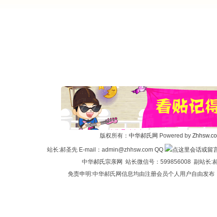
版权所有：
中华郝氏网
Powered by
Zhhsw.c
站长:郝圣先 E-mail：admin@zhhsw.com QQ
中华
郝氏宗亲网
站长微信号：599856008 副站
免责申明:中华郝氏网信息均由注册会员个人用户自由发布