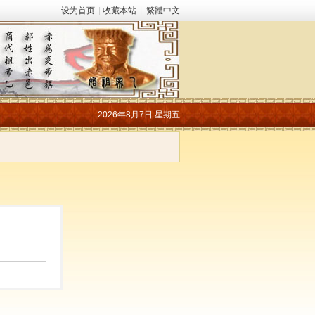
设为首页
|
收藏本站
|
繁體中文
2026年8月7日 星期五