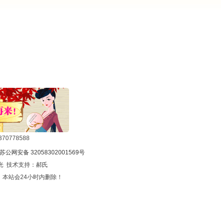
0778588
苏公网安备 32058302001569号
光 技术支持：
郝氏
本站会24小时内删除！