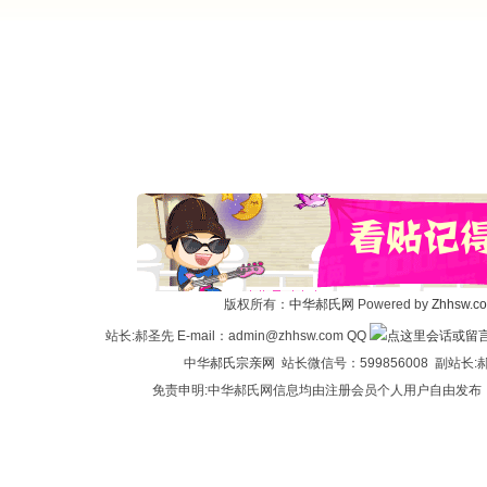
版权所有：
中华郝氏网
Powered by
Zhhsw.c
站长:郝圣先 E-mail：admin@zhhsw.com QQ
中华
郝氏宗亲网
站长微信号：599856008 副站
免责申明:中华郝氏网信息均由注册会员个人用户自由发布