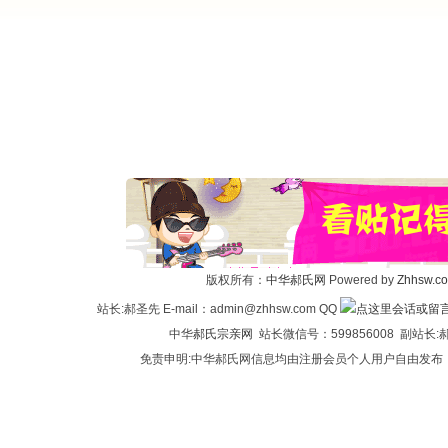
版权所有：
中华郝氏网
Powered by
Zhhsw.c
站长:郝圣先 E-mail：admin@zhhsw.com QQ
中华
郝氏宗亲网
站长微信号：599856008 副站
免责申明:中华郝氏网信息均由注册会员个人用户自由发布