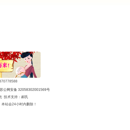
0778588
苏公网安备 32058302001569号
光 技术支持：
郝氏
本站会24小时内删除！