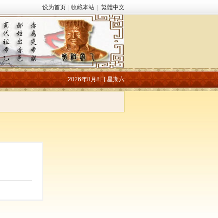
设为首页
|
收藏本站
|
繁體中文
2026年8月8日 星期六