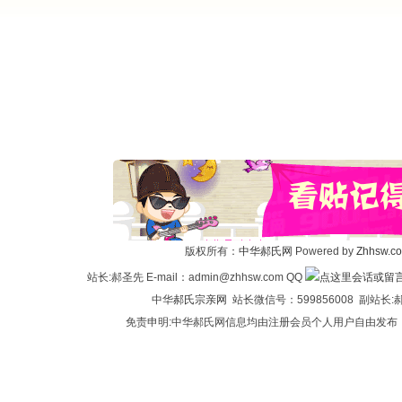
版权所有：
中华郝氏网
Powered by
Zhhsw.c
站长:郝圣先 E-mail：admin@zhhsw.com QQ
中华
郝氏宗亲网
站长微信号：599856008 副站
免责申明:中华郝氏网信息均由注册会员个人用户自由发布