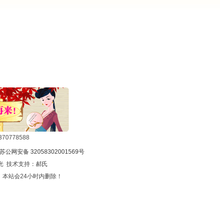
0778588
苏公网安备 32058302001569号
光 技术支持：
郝氏
本站会24小时内删除！