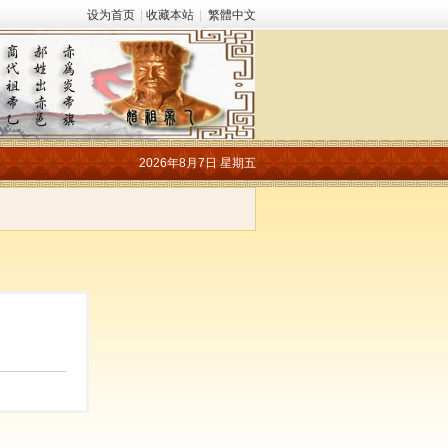
设为首页
|
收藏本站
|
繁體中文
2026年8月7日 星期五