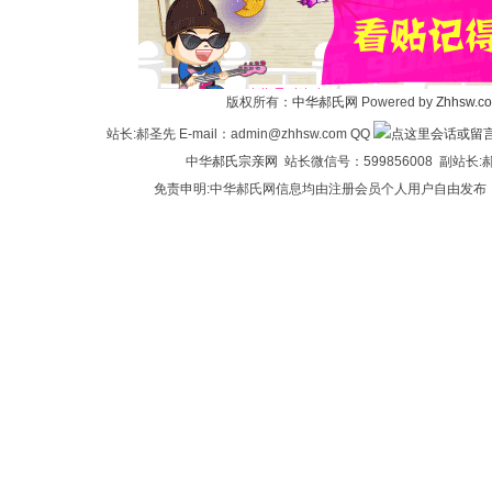
华
版权所有：
中华郝氏网
Powered by
Zhhsw.c
站长:郝圣先 E-mail：admin@zhhsw.com QQ
中华
郝氏宗亲网
站长微信号：599856008 副站
免责申明:中华郝氏网信息均由注册会员个人用户自由发布
郝