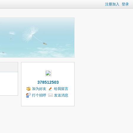
注册加入
登录
378512503
加为好友
给我留言
打个招呼
发送消息