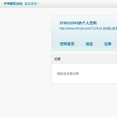
中华郝氏论坛
返回首页
378512503的个人空间
http://www.zhhsw.com/?12816
[收藏]
[复
空间首页
动态
记录
记录
现在还没有记录