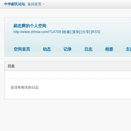
中华郝氏论坛
返回首页
郝忠辉的个人空间
http://www.zhhsw.com/?14708
[收藏]
[复制]
[分享]
[RSS]
空间首页
动态
记录
日志
相册
主
日志
还没有相关的日志