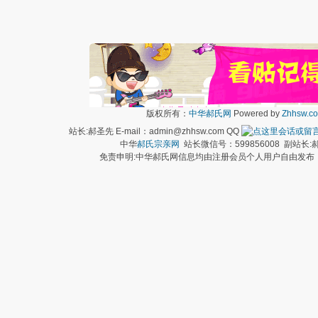
版权所有：
中华郝氏网
Powered by
Zhhsw.c
站长:郝圣先 E-mail：admin@zhhsw.com QQ
中华
郝氏宗亲网
站长微信号：599856008 副站
免责申明:中华郝氏网信息均由注册会员个人用户自由发布