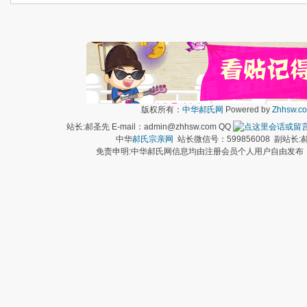
版权所有：
中华郝氏网
Powered by
Zhhsw.c
站长:郝圣先 E-mail：admin@zhhsw.com QQ
中华
郝氏宗亲网
站长微信号：599856008 副站
免责申明:中华郝氏网信息均由注册会员个人用户自由发布