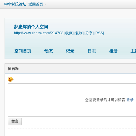
中华郝氏论坛
返回首页
郝忠辉的个人空间
http://www.zhhsw.com/?14708
[收藏]
[复制]
[分享]
[RSS]
空间首页
动态
记录
日志
相册
主
留言板
您需要登录后才可以留言
登录
留言