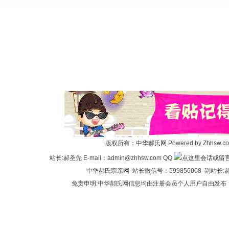
版权所有：
中华郝氏网
Powered by
Zhhsw.c
站长:郝圣先 E-mail：admin@zhhsw.com QQ
中华
郝氏宗亲网
站长微信号：599856008 副站
免责申明:中华郝氏网信息均由注册会员个人用户自由发布