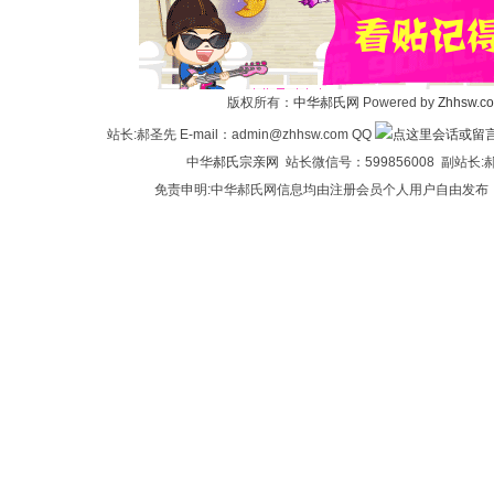
华
版权所有：
中华郝氏网
Powered by
Zhhsw.c
站长:郝圣先 E-mail：admin@zhhsw.com QQ
中华
郝氏宗亲网
站长微信号：599856008 副站
免责申明:中华郝氏网信息均由注册会员个人用户自由发布
郝