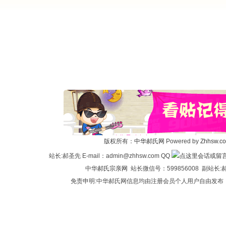
版权所有：
中华郝氏网
Powered by
Zhhsw.c
站长:郝圣先 E-mail：admin@zhhsw.com QQ
中华
郝氏宗亲网
站长微信号：599856008 副站
免责申明:中华郝氏网信息均由注册会员个人用户自由发布