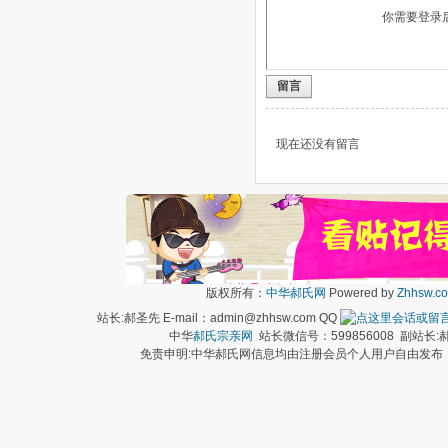
你需要登录
留言
现在还没有留言
版权所有：
中华郝氏网
Powered by
Zhhsw.c
站长:郝圣先 E-mail：admin@zhhsw.com QQ
中华
郝氏宗亲网
站长微信号：599856008 副站
免责申明:中华郝氏网信息均由注册会员个人用户自由发布