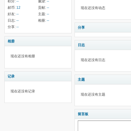
积分:
--
威望:
--
郝币:
12
贡献:
--
现在还没有动态
好友:
--
主题:
--
日志:
--
相册:
--
分享:
--
分享
相册
日志
现在还没有相册
现在还没有日志
记录
主题
现在还没有记录
现在还没有主题
留言板