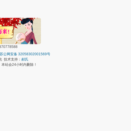
0778588
苏公网安备 32058302001569号
光 技术支持：
郝氏
本站会24小时内删除！