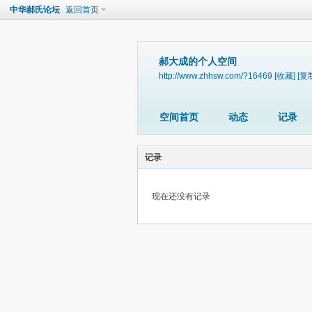
中华郝氏论坛
返回首页
郝大成的个人空间
http://www.zhhsw.com/?16469
[收藏]
[复
空间首页
动态
记录
记录
现在还没有记录