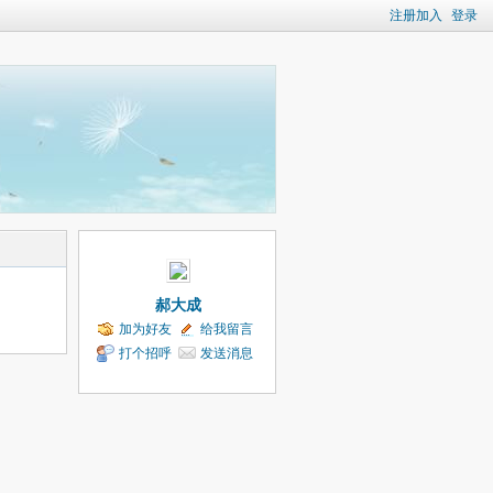
注册加入
登录
郝大成
加为好友
给我留言
打个招呼
发送消息