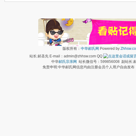
版权所有：
中华郝氏网
Powered by
Zhhsw.c
站长:郝圣先 E-mail：admin@zhhsw.com QQ
中华
郝氏宗亲网
站长微信号：599856008 副站
免责申明:中华郝氏网信息均由注册会员个人用户自由发布