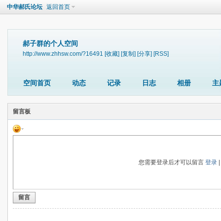
中华郝氏论坛
返回首页
郝子群的个人空间
http://www.zhhsw.com/?16491
[收藏]
[复制]
[分享]
[RSS]
空间首页
动态
记录
日志
相册
主
留言板
您需要登录后才可以留言
登录
留言