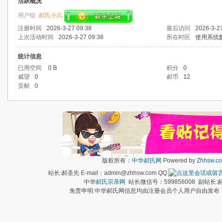
活跃概况
用户组
郝氏小兵
注册时间
2026-3-27 09:38
最后访问
2026-3-2
上次活动时间
2026-3-27 09:38
所在时区
使用系统
统计信息
已用空间
0 B
积分
0
威望
0
郝币
12
贡献
0
版权所有：
中华郝氏网
Powered by
Zhhsw.c
站长:郝圣先 E-mail：admin@zhhsw.com QQ
中华
郝氏宗亲网
站长微信号：599856008 副站
免责申明:中华郝氏网信息均由注册会员个人用户自由发布