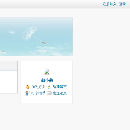
注册加入
登录
郝小萌
加为好友
给我留言
打个招呼
发送消息