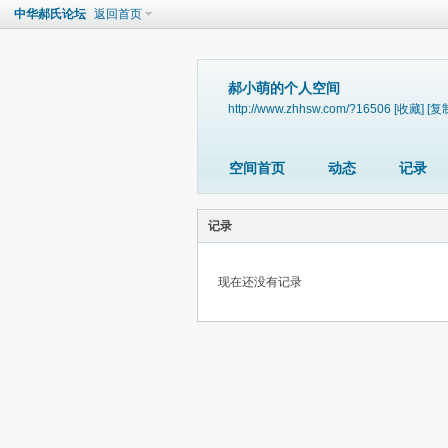
中华郝氏论坛
返回首页
郝小萌的个人空间
http://www.zhhsw.com/?16506
[收藏]
[复
空间首页
动态
记录
记录
现在还没有记录