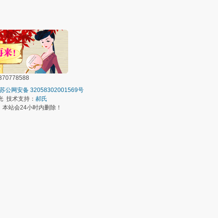
0778588
苏公网安备 32058302001569号
光 技术支持：
郝氏
本站会24小时内删除！