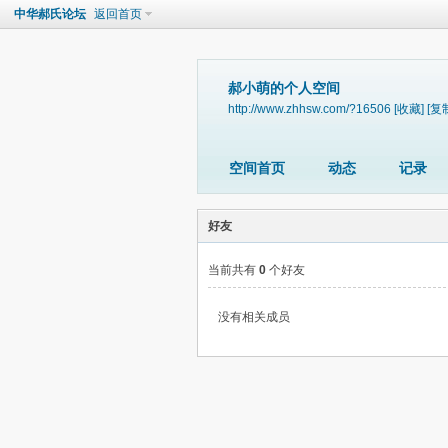
中华郝氏论坛
返回首页
郝小萌的个人空间
http://www.zhhsw.com/?16506
[收藏]
[复
空间首页
动态
记录
好友
当前共有
0
个好友
没有相关成员