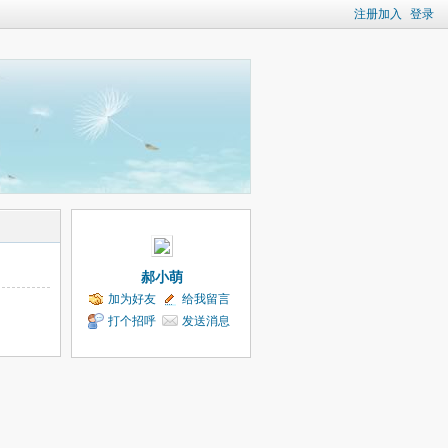
注册加入
登录
郝小萌
加为好友
给我留言
打个招呼
发送消息