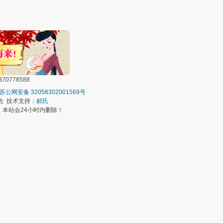
0778588
苏公网安备 32058302001569号
光 技术支持：
郝氏
本站会24小时内删除！