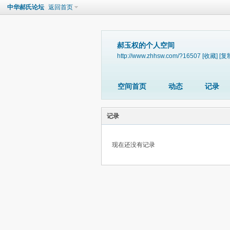
中华郝氏论坛
返回首页
郝玉权的个人空间
http://www.zhhsw.com/?16507
[收藏]
[复
空间首页
动态
记录
记录
现在还没有记录