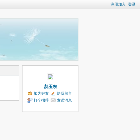
注册加入
登录
郝玉权
加为好友
给我留言
打个招呼
发送消息