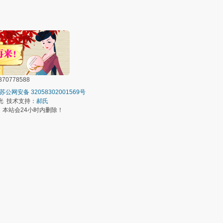
0778588
苏公网安备 32058302001569号
光 技术支持：
郝氏
本站会24小时内删除！