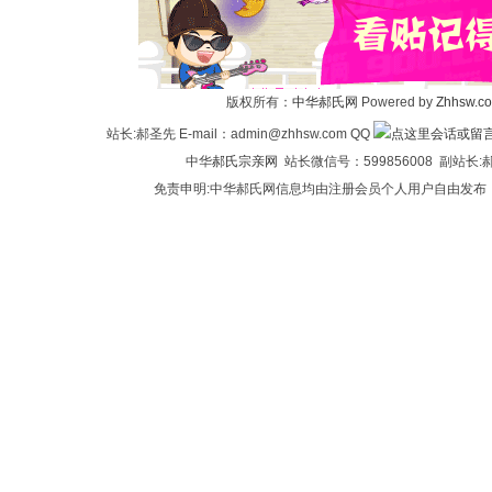
华
版权所有：
中华郝氏网
Powered by
Zhhsw.c
站长:郝圣先 E-mail：admin@zhhsw.com QQ
中华
郝氏宗亲网
站长微信号：599856008 副站
免责申明:中华郝氏网信息均由注册会员个人用户自由发布
郝