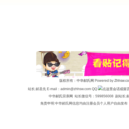
版权所有：
中华郝氏网
Powered by
Zhhsw.c
站长:郝圣先 E-mail：admin@zhhsw.com QQ
中华
郝氏宗亲网
站长微信号：599856008 副站
免责申明:中华郝氏网信息均由注册会员个人用户自由发布