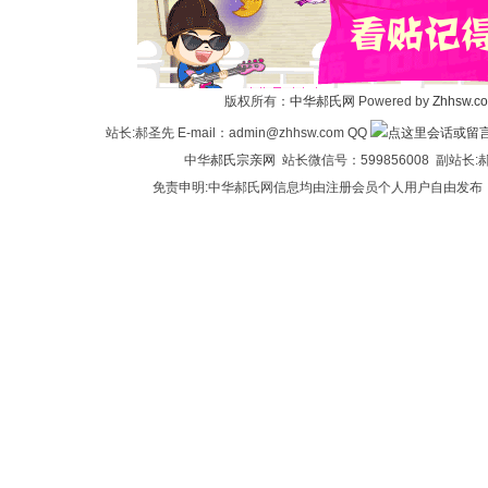
华
版权所有：
中华郝氏网
Powered by
Zhhsw.c
站长:郝圣先 E-mail：admin@zhhsw.com QQ
中华
郝氏宗亲网
站长微信号：599856008 副站
免责申明:中华郝氏网信息均由注册会员个人用户自由发布
郝