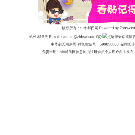
华
版权所有：
中华郝氏网
Powered by
Zhhsw.c
站长:郝圣先 E-mail：admin@zhhsw.com QQ
中华
郝氏宗亲网
站长微信号：599856008 副站
免责申明:中华郝氏网信息均由注册会员个人用户自由发布
郝