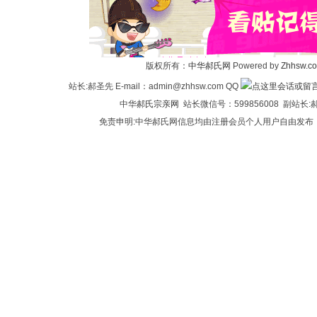
华
版权所有：
中华郝氏网
Powered by
Zhhsw.c
站长:郝圣先 E-mail：admin@zhhsw.com QQ
中华
郝氏宗亲网
站长微信号：599856008 副站
免责申明:中华郝氏网信息均由注册会员个人用户自由发布
郝