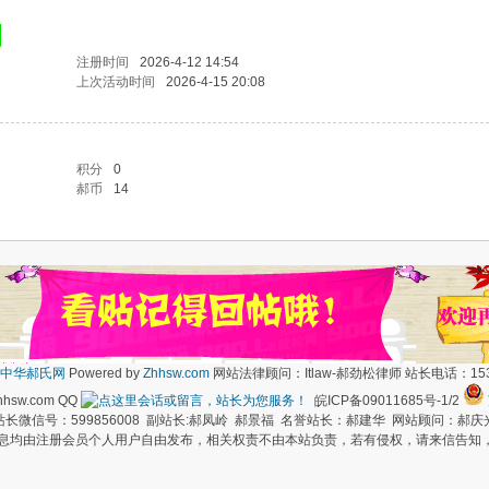
注册时间
2026-4-12 14:54
上次活动时间
2026-4-15 20:08
积分
0
郝币
14
中华郝氏网
Powered by
Zhhsw.com
网站法律顾问：Itlaw-郝劲松律师 站长电话：1537
hsw.com QQ
皖ICP备09011685号-1/2
长微信号：599856008 副站长:郝凤岭 郝景福 名誉站长：郝建华 网站顾问：郝庆
信息均由注册会员个人用户自由发布，相关权责不由本站负责，若有侵权，请来信告知，