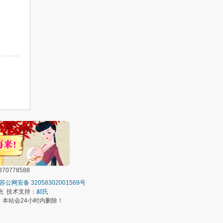
0778588
苏公网安备 32058302001569号
光 技术支持：
郝氏
本站会24小时内删除！