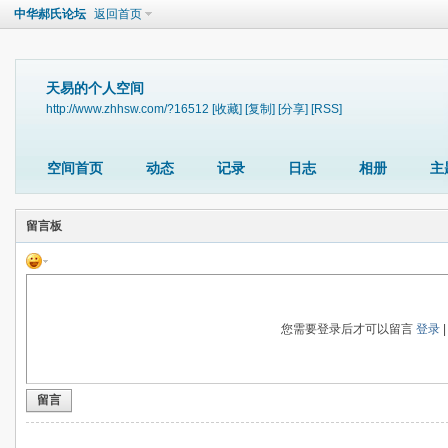
中华郝氏论坛
返回首页
天易的个人空间
http://www.zhhsw.com/?16512
[收藏]
[复制]
[分享]
[RSS]
空间首页
动态
记录
日志
相册
主
留言板
您需要登录后才可以留言
登录
留言