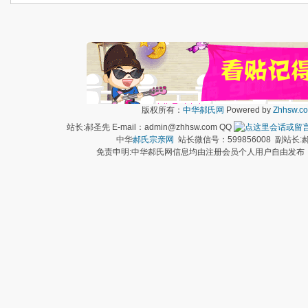
版权所有：
中华郝氏网
Powered by
Zhhsw.c
站长:郝圣先 E-mail：admin@zhhsw.com QQ
中华
郝氏宗亲网
站长微信号：599856008 副站
免责申明:中华郝氏网信息均由注册会员个人用户自由发布