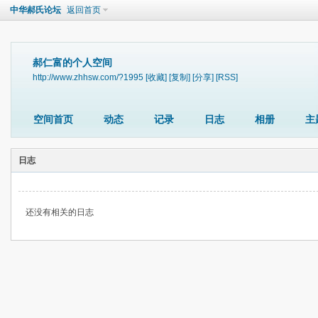
中华郝氏论坛
返回首页
郝仁富的个人空间
http://www.zhhsw.com/?1995
[收藏]
[复制]
[分享]
[RSS]
空间首页
动态
记录
日志
相册
主
日志
还没有相关的日志