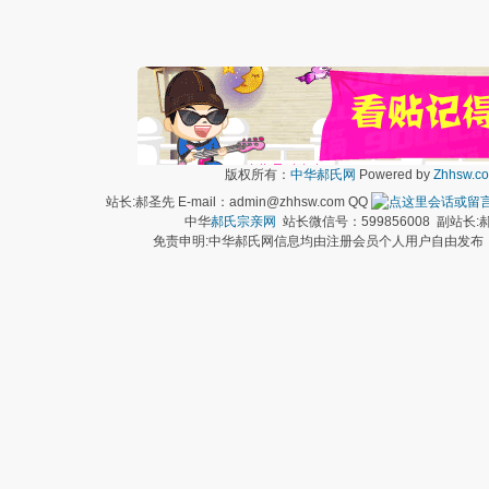
版权所有：
中华郝氏网
Powered by
Zhhsw.c
站长:郝圣先 E-mail：admin@zhhsw.com QQ
中华
郝氏宗亲网
站长微信号：599856008 副站
免责申明:中华郝氏网信息均由注册会员个人用户自由发布