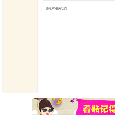
还没有相关动态
华
郝