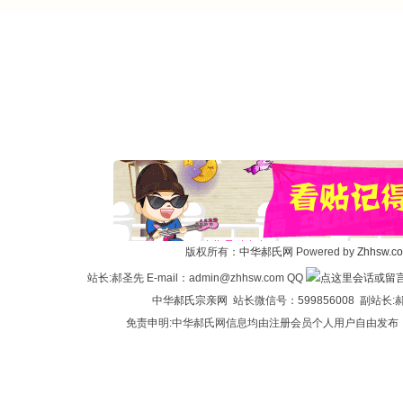
版权所有：
中华郝氏网
Powered by
Zhhsw.c
站长:郝圣先 E-mail：admin@zhhsw.com QQ
中华
郝氏宗亲网
站长微信号：599856008 副站
免责申明:中华郝氏网信息均由注册会员个人用户自由发布