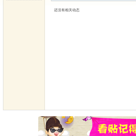
还没有相关动态
华
郝