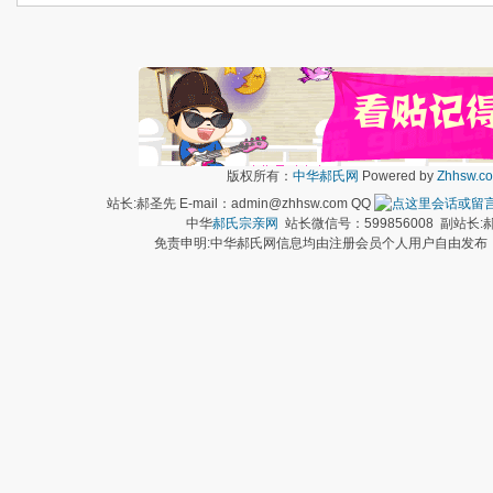
版权所有：
中华郝氏网
Powered by
Zhhsw.c
站长:郝圣先 E-mail：admin@zhhsw.com QQ
中华
郝氏宗亲网
站长微信号：599856008 副站
免责申明:中华郝氏网信息均由注册会员个人用户自由发布