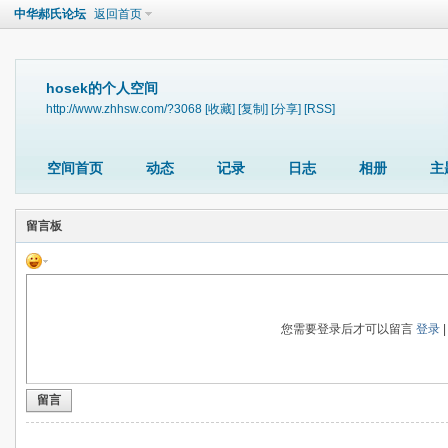
中华郝氏论坛
返回首页
hosek的个人空间
http://www.zhhsw.com/?3068
[收藏]
[复制]
[分享]
[RSS]
空间首页
动态
记录
日志
相册
主
留言板
您需要登录后才可以留言
登录
留言