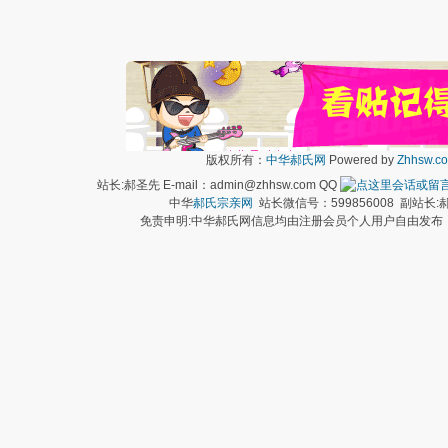
版权所有：
中华郝氏网
Powered by
Zhhsw.c
站长:郝圣先 E-mail：admin@zhhsw.com QQ
中华
郝氏宗亲网
站长微信号：599856008 副站
免责申明:中华郝氏网信息均由注册会员个人用户自由发布