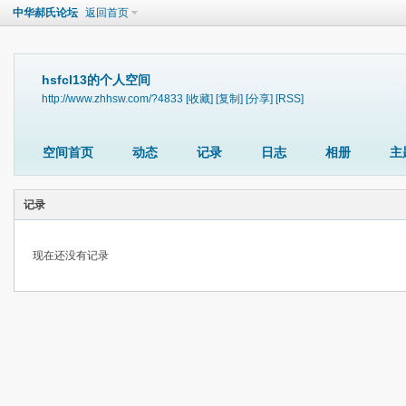
中华郝氏论坛
返回首页
hsfcl13的个人空间
http://www.zhhsw.com/?4833
[收藏]
[复制]
[分享]
[RSS]
空间首页
动态
记录
日志
相册
主
记录
现在还没有记录