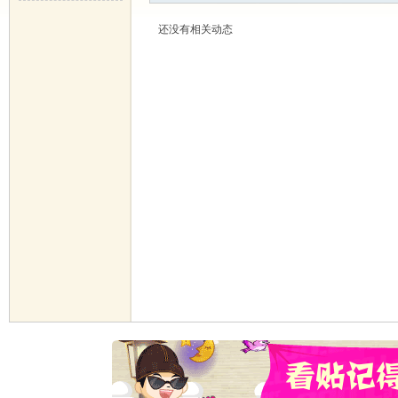
还没有相关动态
华
郝