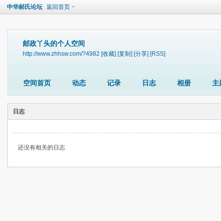
中华郝氏论坛
返回首页
邮政丫头的个人空间
http://www.zhhsw.com/?4982
[收藏]
[复制]
[分享]
[RSS]
空间首页
动态
记录
日志
相册
主
日志
还没有相关的日志