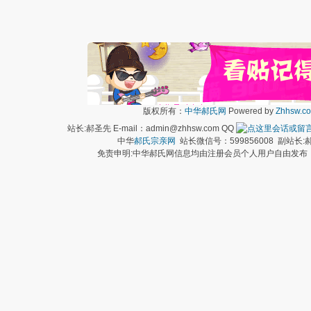
版权所有：
中华郝氏网
Powered by
Zhhsw.c
站长:郝圣先 E-mail：admin@zhhsw.com QQ
中华
郝氏宗亲网
站长微信号：599856008 副站
免责申明:中华郝氏网信息均由注册会员个人用户自由发布