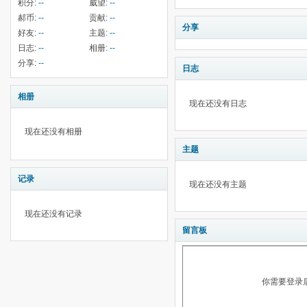
积分:
--
威望:
--
郝币:
--
贡献:
--
分享
好友:
--
主题:
--
日志:
--
相册:
--
分享:
--
日志
相册
现在还没有日志
现在还没有相册
主题
记录
现在还没有主题
现在还没有记录
留言板
你需要登录