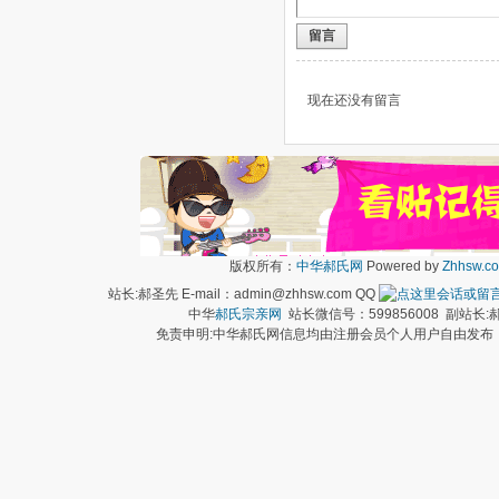
留言
现在还没有留言
版权所有：
中华郝氏网
Powered by
Zhhsw.c
站长:郝圣先 E-mail：admin@zhhsw.com QQ
中华
郝氏宗亲网
站长微信号：599856008 副站
免责申明:中华郝氏网信息均由注册会员个人用户自由发布