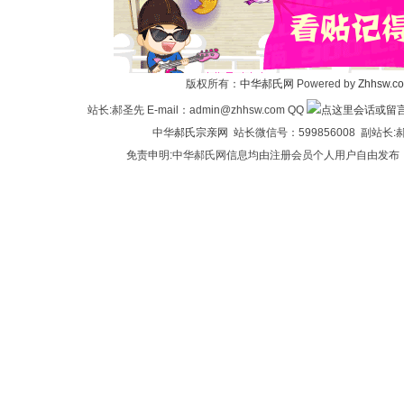
华
版权所有：
中华郝氏网
Powered by
Zhhsw.c
站长:郝圣先 E-mail：admin@zhhsw.com QQ
中华
郝氏宗亲网
站长微信号：599856008 副站
免责申明:中华郝氏网信息均由注册会员个人用户自由发布
郝