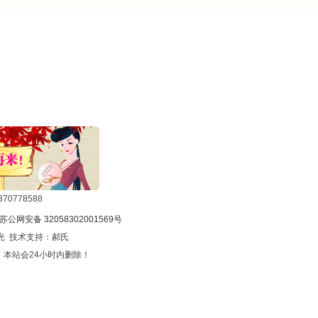
0778588
苏公网安备 32058302001569号
光 技术支持：
郝氏
本站会24小时内删除！