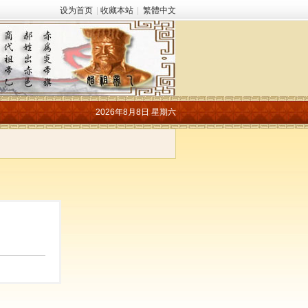
设为首页
|
收藏本站
|
繁體中文
2026年8月8日 星期六